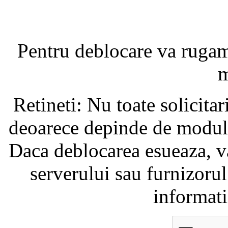
Pentru deblocare va ruga
m
Retineti: Nu toate solicita
deoarece depinde de modul i
Daca deblocarea esueaza, va
serverului sau furnizorul
informati