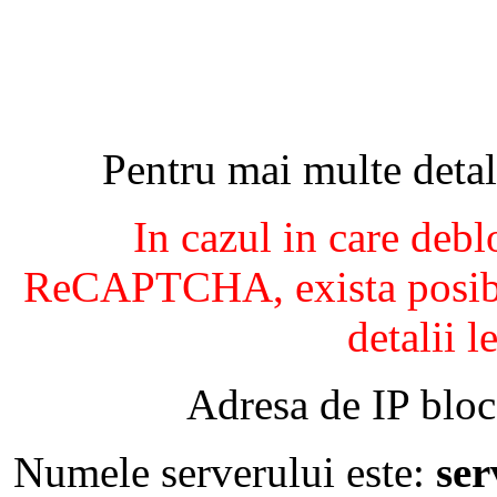
Pentru mai multe detal
In cazul in care debl
ReCAPTCHA, exista posibil
detalii l
Adresa de IP bloc
Numele serverului este:
se