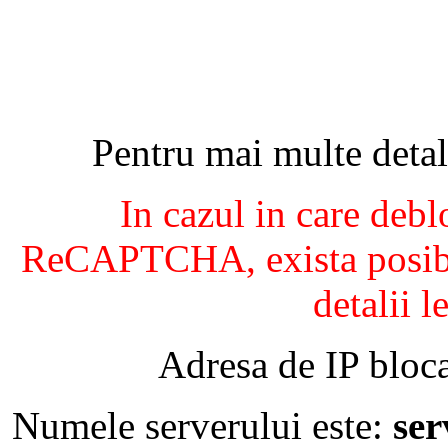
Pentru mai multe detal
In cazul in care debl
ReCAPTCHA, exista posibil
detalii l
Adresa de IP bloca
Numele serverului este:
se