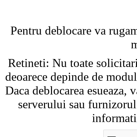
Pentru deblocare va ruga
m
Retineti: Nu toate solicita
deoarece depinde de modul i
Daca deblocarea esueaza, va
serverului sau furnizorul
informati